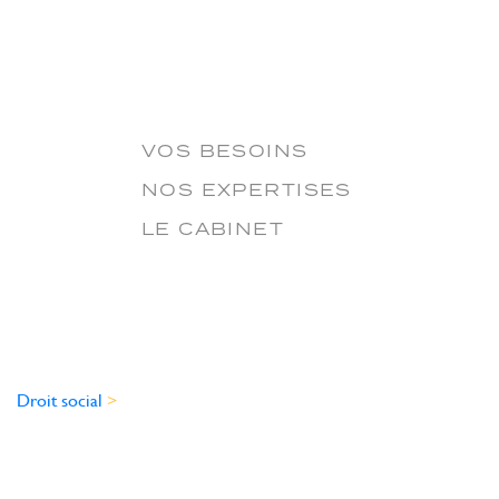
VOS BESOINS
NOS EXPERTISES
LE CABINET
Droit social
>
droit social