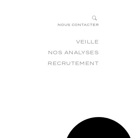
×
?
NOUS CONTACTER
VEILLE
NOS ANALYSES
RECRUTEMENT