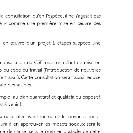
onsultation, qu’en l’espèce, il ne s’agissait pas
traire « comme une première mise en œuvre des
se en œuvre d’un projet à étapes suppose une
la consultation du CSE, mais un début de mise en
8 du code du travail (l’introduction de nouvelles
travail). Cette consultation serait aussi requise
té des salariés.
 au plan quantitatif et qualitatif du dispositif,
 à venir !
 nécessiter avant même de lui ouvrir la porte,
ura à en approuver les impacts sociaux sera le
nce de cause, sera le premier obstacle de cette