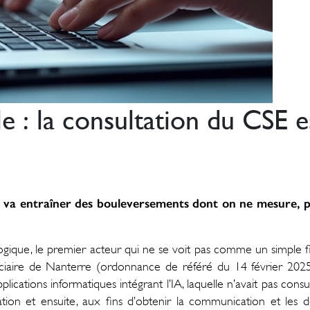
lle : la consultation du CSE e
s va entraîner des bouleversements dont on ne mesure, pou
gique, le premier acteur qui ne se voit pas comme un simple fig
diciaire de Nanterre (ordonnance de référé du 14 février 2025
ications informatiques intégrant l’IA, laquelle n’avait pas consul
sultation et ensuite, aux fins d’obtenir la communication et le