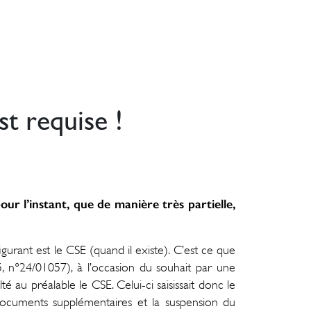
st requise !
r l’instant, que de manière très partielle,
urant est le CSE (quand il existe). C’est ce que
, n°24/01057), à l’occasion du souhait par une
té au préalable le CSE. Celui-ci saisissait donc le
s documents supplémentaires et la suspension du