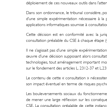
déploiement de ces nouveaux outils dans l’atten
Dans son ordonnance, le tribunal considère, pour
d’une simple expérimentation nécessaire à la
applications informatiques soumise à consultatio
Cette décision est en conformité avec la ju
consultation préalable du CSE à chaque étape (
Il ne s’agissait pas d’une simple expérimentati
œuvre d’une décision supposant alors consultatio
technologies, tout aménagement important modifia
sur le fondement des articles L. 2312-37 et L.2312
Le contenu de cette « consultation » nécessitera
son impact éventuel en terme de risques psychos
Les bouleversements sociaux du fonctionnement
de mener une large réflexion sur les conséque
CSE. La consultation préalable de cette instan