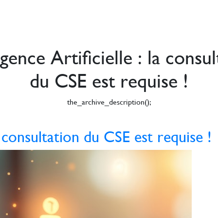
igence Artificielle : la consu
du CSE est requise !
the_archive_description();
la consultation du CSE est requise !