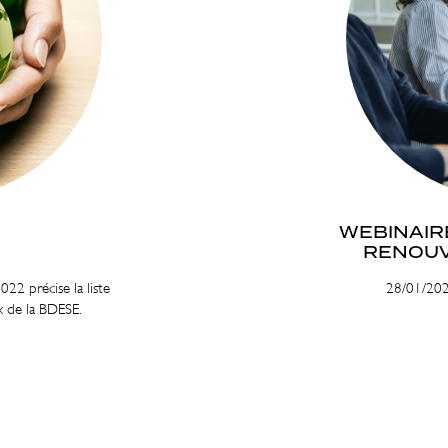
WEBINAIRE
RENOUV
22 précise la liste
28/01/2022
x de la BDESE.