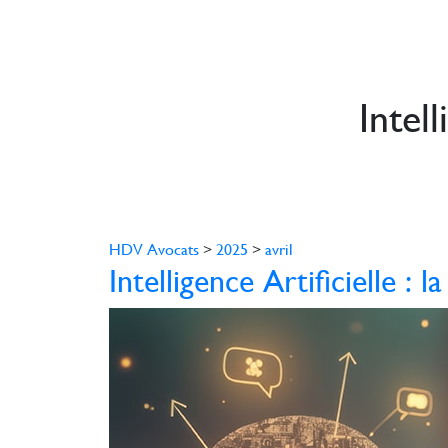
Intell
HDV Avocats
>
2025
>
avril
Intelligence Artificielle : 