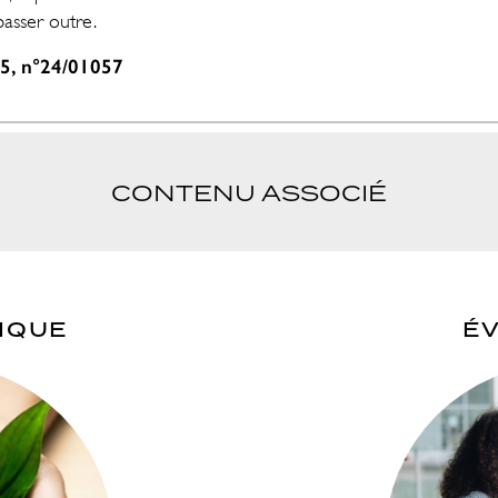
passer outre.
25, n°24/01057
CONTENU ASSOCIÉ
DIQUE
É