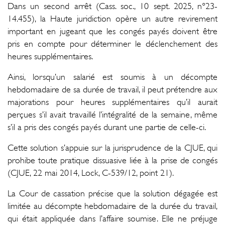
Dans un second arrêt (Cass. soc., 10 sept. 2025, n°23-
14.455), la Haute juridiction opère un autre revirement
important en jugeant que les congés payés doivent être
pris en compte pour déterminer le déclenchement des
heures supplémentaires.
Ainsi, lorsqu’un salarié est soumis à un décompte
hebdomadaire de sa durée de travail, il peut prétendre aux
majorations pour heures supplémentaires qu’il aurait
perçues s’il avait travaillé l’intégralité de la semaine, même
s’il a pris des congés payés durant une partie de celle-ci.
Cette solution s’appuie sur la jurisprudence de la CJUE, qui
prohibe toute pratique dissuasive liée à la prise de congés
(CJUE, 22 mai 2014, Lock, C-539/12, point 21).
La Cour de cassation précise que la solution dégagée est
limitée au décompte hebdomadaire de la durée du travail,
qui était appliquée dans l’affaire soumise. Elle ne préjuge