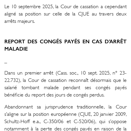
Le 10 septembre 2025, la Cour de cassation a cependant
aligné sa position sur celle de la CJUE au travers deux
arrêts majeurs.
REPORT DES CONGÉS PAYÉS EN CAS D’ARRÊT
MALADIE
_
Dans un premier arrêt (Cass. soc., 10 sept. 2025, n° 23-
22.732), la Cour de cassation reconnaît désormais que le
salarié tombant malade pendant ses congés payés
bénéficie du report des jours de congés perdus.
Abandonnant sa jurisprudence traditionnelle, la Cour
s’aligne sur la position européenne (CJUE, 20 janvier 2009,
Schultz-Hoff e.a., C-350/06 et C-520/06), qui s’oppose
notamment à la perte des congés payés en raison de la