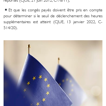
reportés (CJUE, 21 juin 2012, C-78/11),
Et que les congés payés doivent être pris en compte
pour déterminer si le seuil de déclenchement des heures
supplémentaires est atteint (CJUE, 13 janvier 2022, C-
514/20).