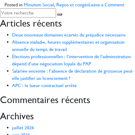
on
Posted in
Minutum Social
,
Repos et congés
Leave a Comment
Juris
socia
Articles récents
Deux nouveaux domaines écartés du préjudice nécessaire
Absence maladie, heures supplémentaires et organisation
annuelle du temps de travail
Élections professionnelles : l’intervention de l’administration
dépend d’une négociation loyale du PAP
Salariée enceinte : l’absence de déclaration de grossesse peut-
elle justifier un licenciement ?
APC : le tueur contractuel arrêté
Commentaires récents
Archives
juillet 2026
juin 2026