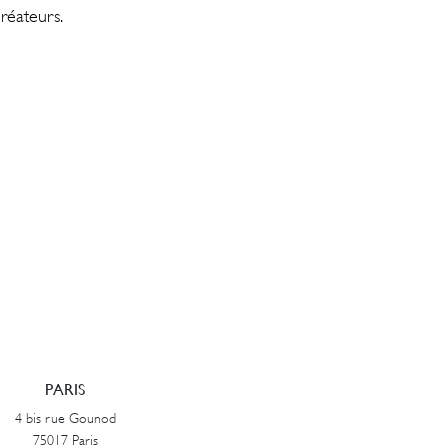
créateurs.
PARIS
4 bis rue Gounod
75017 Paris