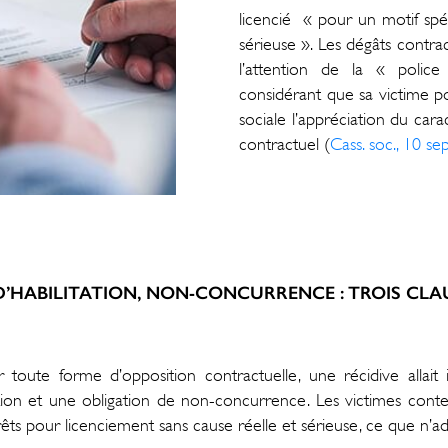
licencié « pour un motif spéc
sérieuse ». Les dégâts contra
l’attention de la « police 
considérant que sa victime pou
sociale l’appréciation du car
contractuel (
Cass. soc., 10 s
 D’HABILITATION, NON-CONCURRENCE : TROIS CLA
r toute forme d’opposition contractuelle, une récidive allait
tion et une obligation de non-concurrence. Les victimes contest
rêts pour licenciement sans cause réelle et sérieuse, ce que n’a