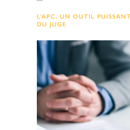
L’APC, UN OUTIL PUISSA
DU JUGE