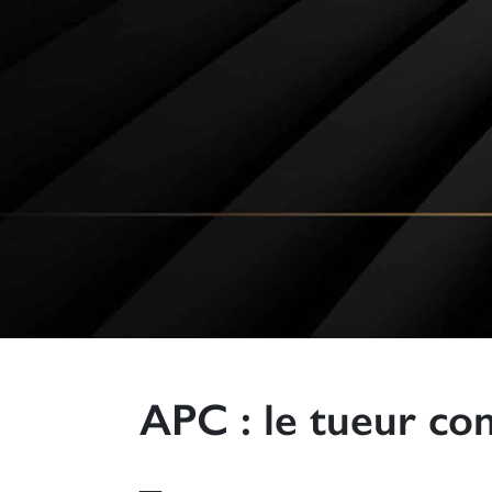
APC : le tueur con
_