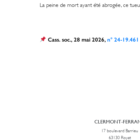
La peine de mort ayant été abrogée, ce tueur 
Cass. soc., 28 mai 2026,
n° 24-19.461
CLERMONT-FERRA
17 boulevard Barrieu
63130 Royat