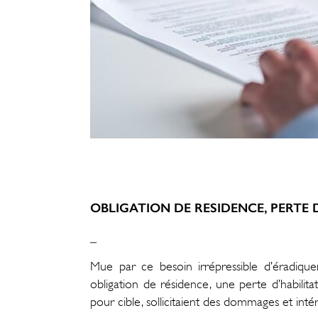
OBLIGATION DE RESIDENCE, PERTE
_
Mue par ce besoin irrépressible d’éradique
obligation de résidence, une perte d’habilita
pour cible, sollicitaient des dommages et inté