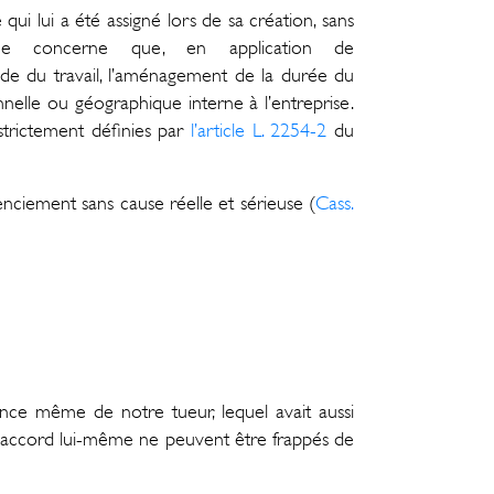
 qui lui a été assigné lors de sa création, sans
ne concerne que, en application de
ode du travail, l’aménagement de la durée du
onnelle ou géographique interne à l’entreprise.
strictement définies par
l’article L. 2254-2
du
enciement sans cause réelle et sérieuse (
Cass.
ence même de notre tueur, lequel avait aussi
i l’accord lui-même ne peuvent être frappés de