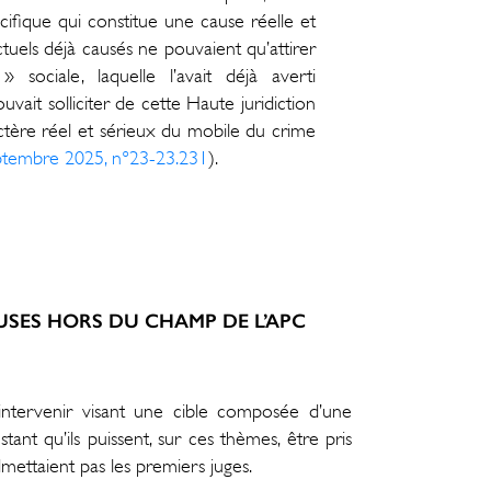
ifique qui constitue une cause réelle et
ctuels déjà causés ne pouvaient qu’attirer
» sociale, laquelle l’avait déjà averti
vait solliciter de cette Haute juridiction
actère réel et sérieux du mobile du crime
eptembre 2025, n°23-23.231
).
USES HORS DU CHAMP DE L’APC
 intervenir visant une cible composée d’une
ant qu’ils puissent, sur ces thèmes, être pris
dmettaient pas les premiers juges.