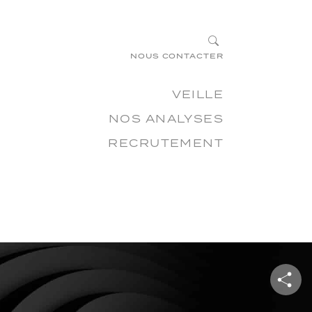
×
?
NOUS CONTACTER
VEILLE
NOS ANALYSES
RECRUTEMENT