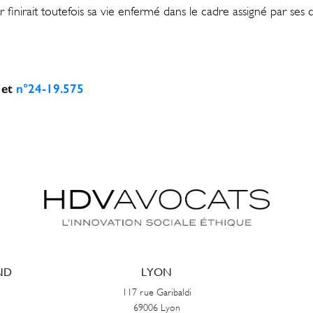
finirait toutefois sa vie enfermé dans le cadre assigné par ses 
et
n°24-19.575
ND
LYON
117 rue Garibaldi
69006 Lyon