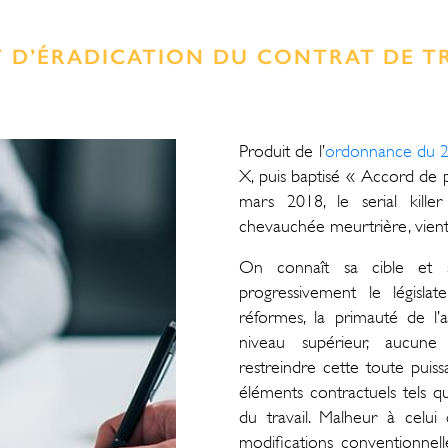
NT D’ÉRADICATION DU CONTRAT DE 
Produit de l’
ordonnance du 
X, puis baptisé « Accord de p
mars 2018, le serial kille
chevauchée meurtrière, vient 
On connaît sa cible et sa
progressivement le législa
réformes, la primauté de l
niveau supérieur, aucune 
restreindre cette toute puis
éléments contractuels tels q
du travail. Malheur à celui 
modifications conventionnell