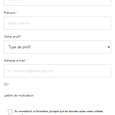
Prénom
*
Votre profil
*
Adresse e-mail
*
CV
*
Lettre de motivation
En soumettant ce formulaire, j’accepte que les données saisies soient utilisées