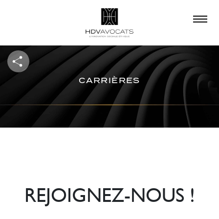
×
QUE RECHERCHEZ-
VOUS ?
CARRIÈRES
REJOIGNEZ-NOUS !
–