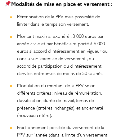
Modalités de mise en place et versement :
Pérennisation de la PPV mais possibilité de
limiter dans le temps son versement.
Montant maximal exonéré : 3 000 euros par
année civile et par bénéficiaire porté à 6 000
euros si accord d’intéressement en vigueur ou
conclu sur l’exercice de versement , ou
accord de participation ou d’intéressement
dans les entreprises de moins de 50 salariés.
Modulation du montant de la PPV selon
différents critères : niveau de rémunération,
classification, durée de travail, temps de
présence (critères inchangés), et ancienneté
(nouveau critère).
Fractionnement possible du versement de la
PPV sur l’année (dans la limite d’un versement