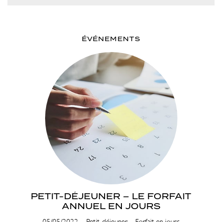
ÉVÉNEMENTS
PETIT-DÉJEUNER – LE FORFAIT
ANNUEL EN JOURS
05/05/2022 – Petit-déjeuner – Forfait en jours