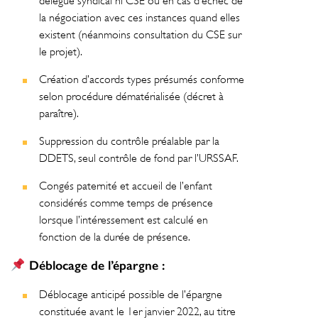
délégué syndical ni CSE ou en cas d’échec de
la négociation avec ces instances quand elles
existent (néanmoins consultation du CSE sur
le projet).
Création d’accords types présumés conforme
selon procédure dématérialisée (décret à
paraître).
Suppression du contrôle préalable par la
DDETS, seul contrôle de fond par l’URSSAF.
Congés paternité et accueil de l’enfant
considérés comme temps de présence
lorsque l’intéressement est calculé en
fonction de la durée de présence.
Déblocage de l’épargne :
Déblocage anticipé possible de l’épargne
constituée avant le 1er janvier 2022, au titre