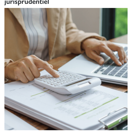
jurisprudentiel