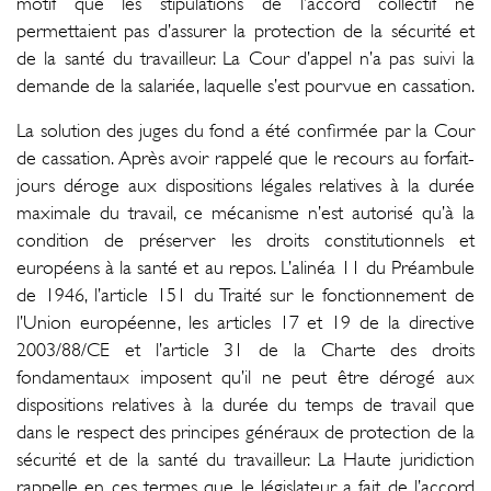
motif que les stipulations de l’accord collectif ne
permettaient pas d’assurer la protection de la sécurité et
de la santé du travailleur. La Cour d’appel n’a pas suivi la
demande de la salariée, laquelle s’est pourvue en cassation.
La solution des juges du fond a été confirmée par la Cour
de cassation. Après avoir rappelé que le recours au forfait-
jours déroge aux dispositions légales relatives à la durée
maximale du travail, ce mécanisme n’est autorisé qu’à la
condition de préserver les droits constitutionnels et
européens à la santé et au repos. L’alinéa 11 du Préambule
de 1946, l’article 151 du Traité sur le fonctionnement de
l’Union européenne, les articles 17 et 19 de la directive
2003/88/CE et l’article 31 de la Charte des droits
fondamentaux imposent qu’il ne peut être dérogé aux
dispositions relatives à la durée du temps de travail que
dans le respect des principes généraux de protection de la
sécurité et de la santé du travailleur. La Haute juridiction
rappelle en ces termes que le législateur a fait de l’accord