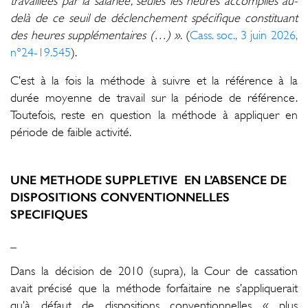
travaillées par la salariée, seules les heures accomplies au-
delà de ce seuil de déclenchement spécifique constituant
des heures supplémentaires (…) »
. (
Cass. soc., 3 juin 2026,
n°24-19.545
).
C’est à la fois la méthode à suivre et la référence à la
durée moyenne de travail sur la période de référence.
Toutefois, reste en question la méthode à appliquer en
période de faible activité.
UNE METHODE SUPPLETIVE EN L’ABSENCE DE
DISPOSITIONS CONVENTIONNELLES
SPECIFIQUES
_
Dans la décision de 2010 (supra), la Cour de cassation
avait précisé que la méthode forfaitaire ne s’appliquerait
qu’à défaut de dispositions conventionnelles « plus