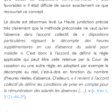
favorables ». Il était difficile de savoir exactement ce que
recouvrait ce concept.
Le doute est désormais levé. La Haute juridiction précise
très clairement que la méthode préconisée ne vaut qu’en
l’absence dans l’accord collectif, de
« dispositions
particulières régissant le décompte des heures
supplémentaires en cas d’absence du salarié pour
maladie ».
C’est donc à l’accord de définir la règle
applicable qui peut être celle retenue par la Cour de
cassation ou une autre règle, en adoptant par exemple le
décompte au réel, c’est-à-dire en fonction du nombre
d’heures réelles d’absence. D’ailleurs,
« il revient à l’accord
collectif de définir les conditions de prise en compte pour
la rémunération des salariés les absences (…). »
(
c. trav. L.
3121-44-3°
).