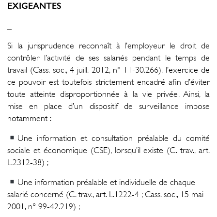
EXIGEANTES
_
Si la jurisprudence reconnaît à l’employeur le droit de
contrôler l’activité de ses salariés pendant le temps de
travail (Cass. soc., 4 juill. 2012, n° 11-30.266), l’exercice de
ce pouvoir est toutefois strictement encadré afin d’éviter
toute atteinte disproportionnée à la vie privée. Ainsi, la
mise en place d’un dispositif de surveillance impose
notamment :
Une information et consultation préalable du comité
sociale et économique (CSE), lorsqu’il existe (C. trav., art.
L.2312-38) ;
Une information préalable et individuelle de chaque
salarié concerné (C. trav., art. L.1222-4 ; Cass. soc., 15 mai
2001, n° 99-42.219) ;