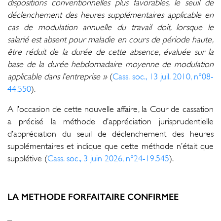
dispositions conventionnelles plus favorables, le seuil de
déclenchement des heures supplémentaires applicable en
cas de modulation annuelle du travail doit, lorsque le
salarié est absent pour maladie en cours de période haute,
être réduit de la durée de cette absence, évaluée sur la
base de la durée hebdomadaire moyenne de modulation
applicable dans l’entreprise »
(
Cass. soc., 13 juil. 2010, n°08-
44.550
).
A l’occasion de cette nouvelle affaire, la Cour de cassation
a précisé la méthode d’appréciation jurisprudentielle
d’appréciation du seuil de déclenchement des heures
supplémentaires et indique que cette méthode n’était que
supplétive (
Cass. soc., 3 juin 2026, n°24-19.545
).
LA METHODE FORFAITAIRE CONFIRMEE
_