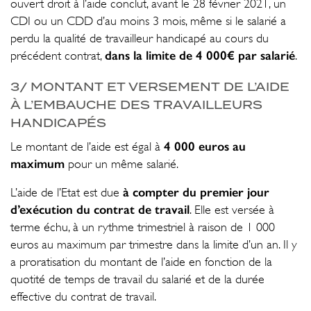
ouvert droit à l’aide conclut, avant le 28 février 2021, un
CDI ou un CDD d’au moins 3 mois, même si le salarié a
perdu la qualité de travailleur handicapé au cours du
dans la limite de 4 000€ par salarié
précédent contrat,
.
3/ MONTANT ET VERSEMENT DE L’AIDE
À L’EMBAUCHE DES TRAVAILLEURS
HANDICAPÉS
4 000 euros au
Le montant de l’aide est égal à
maximum
pour un même salarié.
à compter du premier jour
L’aide de l’Etat est due
d’exécution du contrat de travail
. Elle est versée à
terme échu, à un rythme trimestriel à raison de 1 000
euros au maximum par trimestre dans la limite d’un an. Il y
a proratisation du montant de l’aide en fonction de la
quotité de temps de travail du salarié et de la durée
effective du contrat de travail.