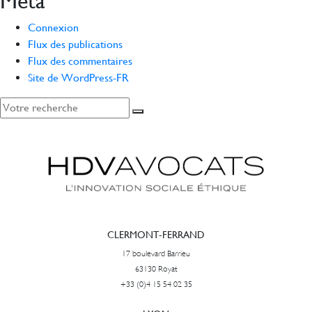
Méta
Connexion
Flux des publications
Flux des commentaires
Site de WordPress-FR
CLERMONT-FERRAND
17 boulevard Barrieu
63130 Royat
+33 (0)4 15 54 02 35