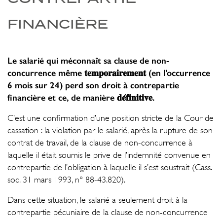
FINANCIÈRE
Le salarié qui méconnaît sa clause de non-
concurrence même 𝐭𝐞𝐦𝐩𝐨𝐫𝐚𝐢𝐫𝐞𝐦𝐞𝐧𝐭 (en l’occurrence
6 mois sur 24) perd son droit à contrepartie
financière et ce, de manière 𝐝𝐞́𝐟𝐢𝐧𝐢𝐭𝐢𝐯𝐞.
C’est une confirmation d’une position stricte de la Cour de
cassation : la violation par le salarié, après la rupture de son
contrat de travail, de la clause de non-concurrence à
laquelle il était soumis le prive de l’indemnité convenue en
contrepartie de l’obligation à laquelle il s’est soustrait (Cass.
soc. 31 mars 1993, n° 88-43.820).
Dans cette situation, le salarié a seulement droit à la
contrepartie pécuniaire de la clause de non-concurrence