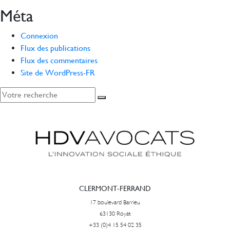
Méta
Connexion
Flux des publications
Flux des commentaires
Site de WordPress-FR
CLERMONT-FERRAND
17 boulevard Barrieu
63130 Royat
+33 (0)4 15 54 02 35