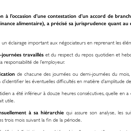
on à l’occasion d’une contestation d’un accord de branch
ance alimentaire), a précisé sa jurisprudence quant au con
 un éclairage important aux négociateurs en reprenant les éléme
journées travaillés
et du respect du repos quotidien et hebdo
la responsabilité de l’employeur.
ication
de chacune des journées ou demi-journées du mois, 
 d’identifier les éventuelles difficultés en matière d’amplitude de
idien a été inférieur à douze heures consécutives, quelle en a ét
t utile.
nsuellement à sa hiérarchie
qui assure son analyse, les su
es trois mois suivant la fin de la période.