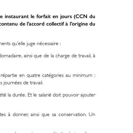
e instaurant le forfait en jours (CCN du
tenu de l’accord collectif à l’origine du
nts qu’elle juge nécessaire :
madaire, ainsi que de la charge de travail, à
répartie en quatre catégories au minimum :
s journées de travail.
é la durée. Et le salarié doit pouvoir ajouter
ites à donner, ainsi que sa conservation. Un