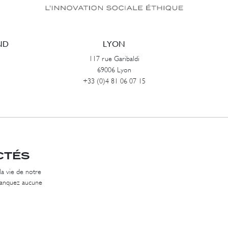
ND
LYON
117 rue Garibaldi
69006 Lyon
+33 (0)4 81 06 07 15
CTÉS
la vie de notre
 manquez aucune