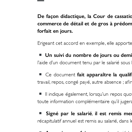
De façon didactique, la Cour de cassati
commerce de détail et de gros à prédomin
forfait en jours.
Erigeant cet accord en exemple, elle apporte
Un suivi du nombre de jours ou demi-
l’aide d’un document tenu par le salarié sous 
fait apparaître la qualif
Ce document
travail, repos, congé payé, autre absence ; afin
Il indique également, lorsqu’un repos quot
toute information complémentaire qu’il jugerai
Signé par le salarié
il est remis me
,
récapitulatif annuel est remis au salarié, dans l