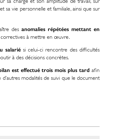
ur sa charge et son amplitude de travail, sur
 et sa vie personnelle et familiale, ainsi que sur
anomalies répétées mettant en
aître des
 correctives à mettre en œuvre.
du salarié
si celui-ci rencontre des difficultés
boutir à des décisions concrètes.
ilan est effectué trois mois plus tard
afin
ce d’autres modalités de suivi que le document