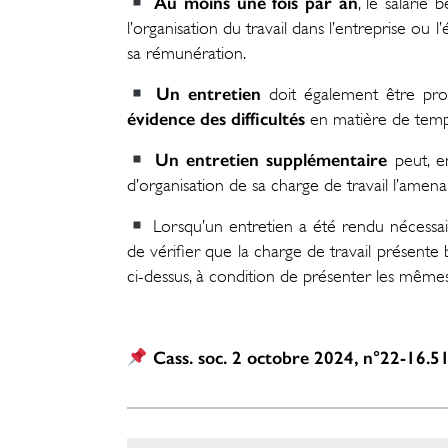
Au moins une fois par an
, le salarié b
l’organisation du travail dans l’entreprise ou l’
sa rémunération.
Un entretien
doit également être pro
évidence des difficultés
en matière de temps
Un entretien supplémentaire
peut, e
d’organisation de sa charge de travail l’amena
Lorsqu’un entretien a été rendu nécessair
de vérifier que la charge de travail présente
ci-dessus, à condition de présenter les mêmes
Cass. soc. 2 octobre 2024, n°22-16.5