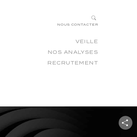
×
?
NOUS CONTACTER
VEILLE
NOS ANALYSES
RECRUTEMENT