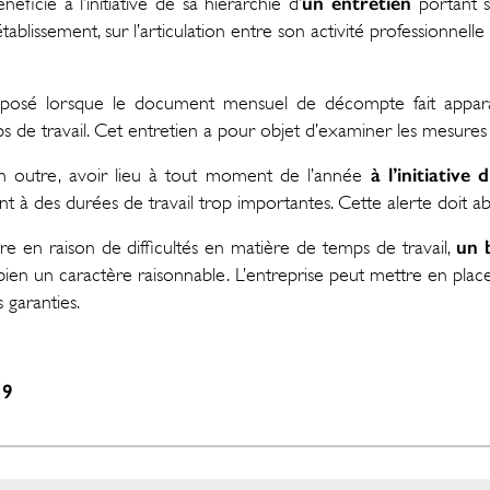
un entretien
énéficie à l’initiative de sa hiérarchie d’
portant s
établissement, sur l’articulation entre son activité professionnelle
posé lorsque le document mensuel de décompte fait appar
 de travail. Cet entretien a pour objet d’examiner les mesures
à l’initiative 
n outre, avoir lieu à tout moment de l’année
nt à des durées de travail trop importantes. Cette alerte doit a
un b
e en raison de difficultés en matière de temps de travail,
 bien un caractère raisonnable. L’entreprise peut mettre en pla
 garanties.
19