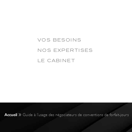
VOS BESOINS
NOS EXPERTISES
LE CABINET
»
Accueil
Guide à l’usage des négociateurs de conventions de forfait-jours