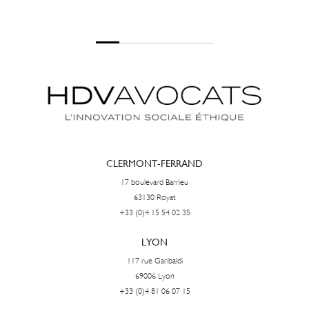
CLERMONT-FERRAND
17 boulevard Barrieu
63130 Royat
+33 (0)4 15 54 02 35
LYON
117 rue Garibaldi
69006 Lyon
+33 (0)4 81 06 07 15