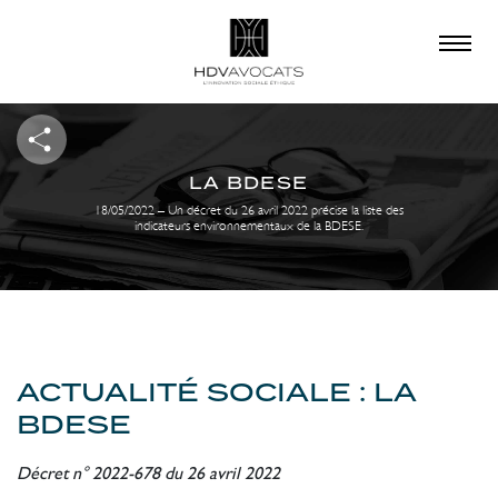
×
QUE RECHERCHEZ-
VOUS ?
LA BDESE
18/05/2022 – Un décret du 26 avril 2022 précise la liste des
indicateurs environnementaux de la BDESE.
ACTUALITÉ SOCIALE : LA
BDESE
Décret n° 2022-678 du 26 avril 2022