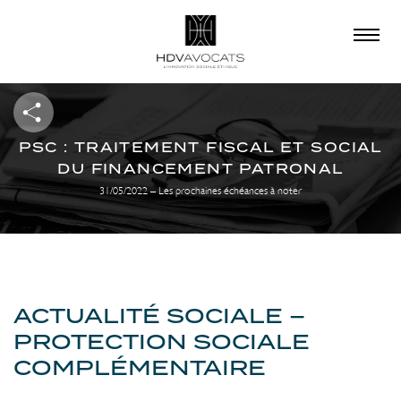
×
QUE RECHERCHEZ-
VOUS ?
PSC : TRAITEMENT FISCAL ET SOCIAL
DU FINANCEMENT PATRONAL
31/05/2022 – Les prochaines échéances à noter
ACTUALITÉ SOCIALE –
PROTECTION SOCIALE
COMPLÉMENTAIRE