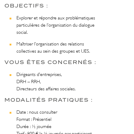
OBJECTIFS :
Explorer et répondre aux problématiques
particulières de l’organisation du dialogue
social.
Maîtriser l’organisation des relations
collectives au sein des groupes et UES.
VOUS ÊTES CONCERNÉS :
Dirigeants d’entreprises,
DRH – RRH,
Directeurs des affaires sociales.
MODALITÉS PRATIQUES :
Date : nous consulter
Format : Présentiel
Durée : ½ journée
Tarif : 800 € la ½ journée par participant