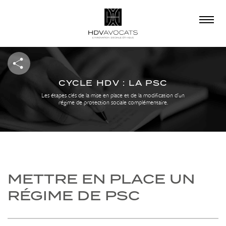
×
QUE RECHERCHEZ-
VOUS ?
CYCLE HDV : LA PSC
Les étapes clés de la mise en place et de la modification d’un
régime de protection sociale complémentaire.
METTRE EN PLACE UN
RÉGIME DE PSC