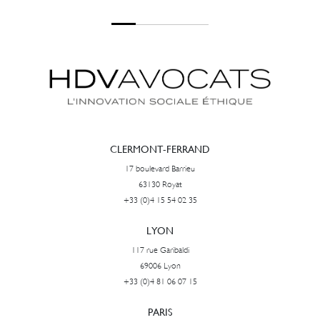
CLERMONT-FERRAND
17 boulevard Barrieu
63130 Royat
+33 (0)4 15 54 02 35
LYON
117 rue Garibaldi
69006 Lyon
+33 (0)4 81 06 07 15
PARIS