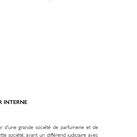
R INTERNE
teur d’une grande société de parfumerie et de
te société, ayant un différend judiciaire avec