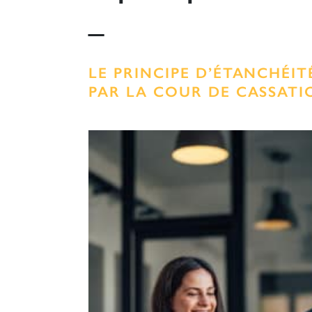
_
LE PRINCIPE D’ÉTANCHÉIT
PAR LA COUR DE CASSATI