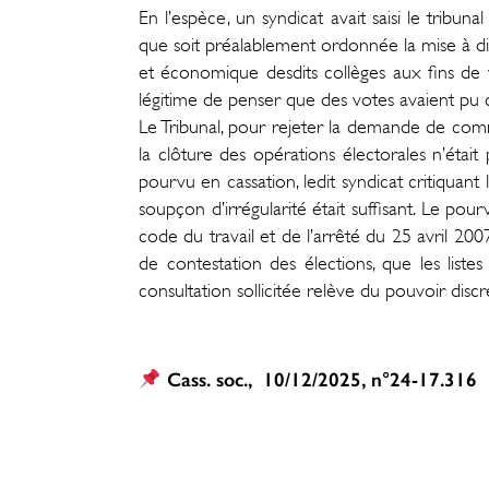
En l’espèce, un syndicat avait saisi le tribu
que soit préalablement ordonnée la mise à dis
et économique desdits collèges aux fins de
légitime de penser que des votes avaient pu c
Le Tribunal, pour rejeter la demande de com
la clôture des opérations électorales n’étai
pourvu en cassation, ledit syndicat critiquant
soupçon d’irrégularité était suffisant. Le pou
code du travail et de l’arrêté du 25 avril 200
de contestation des élections, que les liste
consultation sollicitée relève du pouvoir disc
Cass. soc., 10/12/2025, n°24-17.316