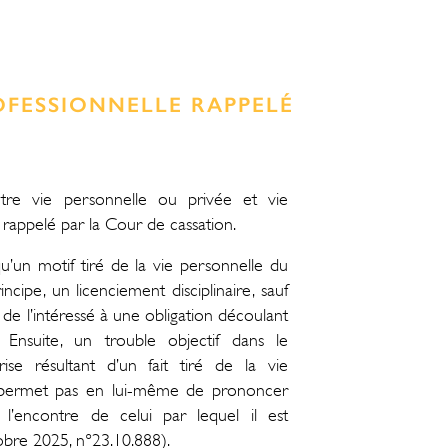
ROFESSIONNELLE RAPPELÉ
ntre vie personnelle ou privée et vie
 rappelé par la Cour de cassation.
qu’un motif tiré de la vie personnelle du
rincipe, un licenciement disciplinaire, sauf
de l’intéressé à une obligation découlant
 Ensuite, un trouble objectif dans le
ise résultant d’un fait tiré de la vie
e permet pas en lui-même de prononcer
à l’encontre de celui par lequel il est
tobre 2025, n°23.10.888).