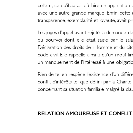
celle-ci, ce qu’il aurait dû faire en applicat
avec une autre grande marque. Enfin, cette at
transparence, exemplarité et loyauté, avait p
Les juges d’appel ayant rejeté la demande de 
du pourvoi dont elle était saisie par le sal
Déclaration des droits de l’Homme et du cito
code civil. Elle rappelle ainsi « qu’un motif ti
un manquement de l’intéressé à une obligatio
Rien de tel en l’espèce l’existence d’un différ
conflit d’intérêts tel que défini par la Char
concernant sa situation familiale malgré la cla
RELATION AMOUREUSE ET CONFLIT 
_