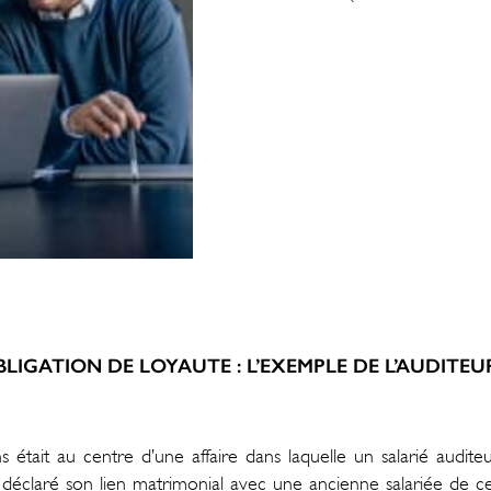
BLIGATION DE LOYAUTE : L’EXEMPLE DE L’AUDITEU
ns était au centre d’une affaire dans laquelle un salarié audi
déclaré son lien matrimonial avec une ancienne salariée de cet