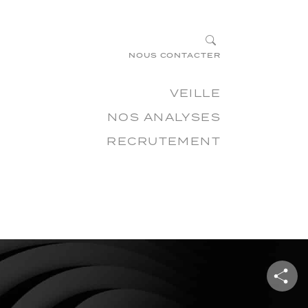
×
?
NOUS CONTACTER
VEILLE
NOS ANALYSES
RECRUTEMENT