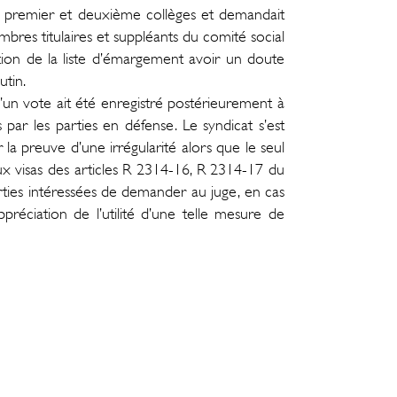
 des premier et deuxième collèges et demandait
bres titulaires et suppléants du comité social
ion de la liste d’émargement avoir un doute
utin.
un vote ait été enregistré postérieurement à
par les parties en défense. Le syndicat s’est
 la preuve d’une irrégularité alors que le seul
 aux visas des articles R 2314-16, R 2314-17 du
parties intéressées de demander au juge, en cas
préciation de l’utilité d’une telle mesure de