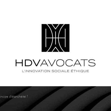
QUE RECHERCHEZ-VOUS 
incipe d’étanchéité ?