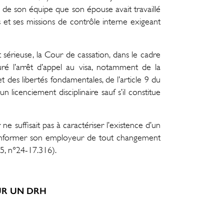
es de son équipe que son épouse avait travaillé
s et ses missions de contrôle interne exigeant
 sérieuse, la Cour de cassation, dans le cadre
suré l’arrêt d’appel au visa, notamment de la
des libertés fondamentales, de l’article 9 du
un licenciement disciplinaire sauf s’il constitue
ne suffisait pas à caractériser l’existence d’un
nu d’informer son employeur de tout changement
25, n°24-17.316).
UR UN DRH