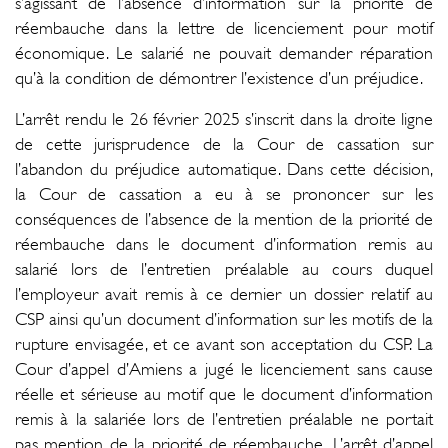
s’agissant de l’absence d’information sur la priorité de
réembauche dans la lettre de licenciement pour motif
économique. Le salarié ne pouvait demander réparation
qu’à la condition de démontrer l’existence d’un préjudice.
L’arrêt rendu le 26 février 2025 s’inscrit dans la droite ligne
de cette jurisprudence de la Cour de cassation sur
l’abandon du préjudice automatique. Dans cette décision,
la Cour de cassation a eu à se prononcer sur les
conséquences de l’absence de la mention de la priorité de
réembauche dans le document d’information remis au
salarié lors de l’entretien préalable au cours duquel
l’employeur avait remis à ce dernier un dossier relatif au
CSP ainsi qu’un document d’information sur les motifs de la
rupture envisagée, et ce avant son acceptation du CSP. La
Cour d’appel d’Amiens a jugé le licenciement sans cause
réelle et sérieuse au motif que le document d’information
remis à la salariée lors de l’entretien préalable ne portait
pas mention de la priorité de réembauche. L’arrêt d’appel