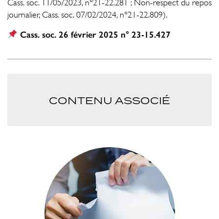
Cass. soc. 11/05/2023, n°21-22.281 ; Non-respect du repos
journalier, Cass. soc. 07/02/2024, n°21-22.809).
Cass. soc. 26 février 2025 n° 23-15.427
CONTENU ASSOCIÉ