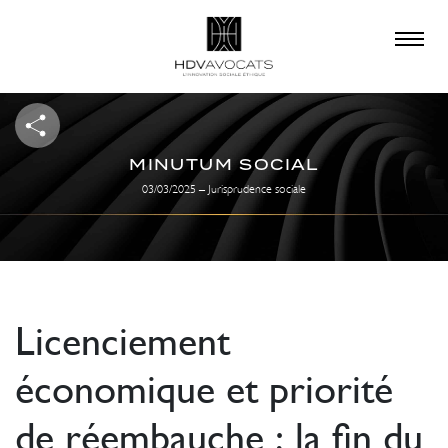
×
QUE RECHERCHEZ-
VOUS ?
MINUTUM SOCIAL
03/03/2025 – Jurisprudence sociale
Licenciement
économique et priorité
de réembauche : la fin du