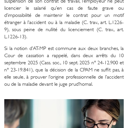
suspension de son contrat de travail, l’employeur ne peut
licencier le salarié qu’en cas de faute grave ou
d’impossibilité de maintenir le contrat pour un motif
étranger à l’accident ou à la maladie (C. trav., art. L.1226-
9), sous peine de nullité du licenciement (C. trav., art.
L.1226-13).
Si la notion d’AT-MP est commune aux deux branches, la
Cour de cassation a rappelé, dans deux arrêts du 10
septembre 2025 (Cass. soc., 10 sept. 2025 n° 24-12.900 et
n° 23-19.841), que la décision de la CPAM ne suffit pas, à
elle seule, à prouver l’origine professionnelle de l’accident
ou de la maladie devant le juge prud’homal.