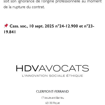
soit son ignorance de l’origine professionnelle au moment
de la rupture du contrat.
Cass. soc., 10 sept. 2025 n°24-12.900 et n°23-
19.841
CLERMONT-FERRAND
17 boulevard Barrieu
63130 Royat