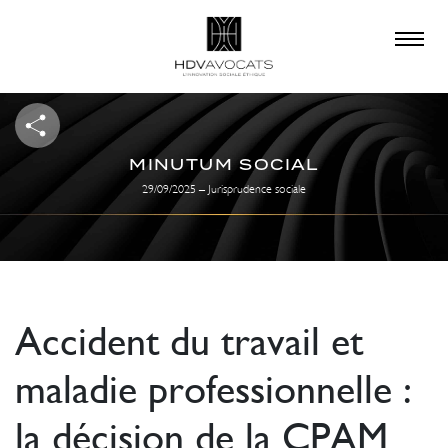
×
QUE RECHERCHEZ-
VOUS ?
MINUTUM SOCIAL
29/09/2025 – Jurisprudence sociale
Accident du travail et
maladie professionnelle :
la décision de la CPAM