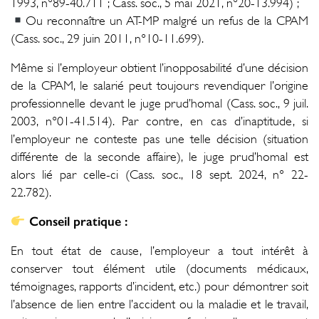
1993, n°89-40.711 ; Cass. soc., 5 mai 2021, n°20-13.994) ;
Ou reconnaître un AT-MP malgré un refus de la CPAM
(Cass. soc., 29 juin 2011, n°10-11.699).
Même si l’employeur obtient l’inopposabilité d’une décision
de la CPAM, le salarié peut toujours revendiquer l’origine
professionnelle devant le juge prud’homal (Cass. soc., 9 juil.
2003, n°01-41.514). Par contre, en cas d’inaptitude, si
l’employeur ne conteste pas une telle décision (situation
différente de la seconde affaire), le juge prud’homal est
alors lié par celle-ci (Cass. soc., 18 sept. 2024, n° 22-
22.782).
Conseil pratique :
En tout état de cause, l’employeur a tout intérêt à
conserver tout élément utile (documents médicaux,
témoignages, rapports d’incident, etc.) pour démontrer soit
l’absence de lien entre l’accident ou la maladie et le travail,